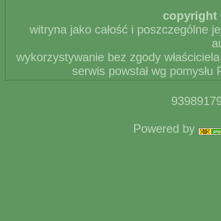
copyright 
witryna jako całość i poszczególne j
a
wykorzystywanie bez zgody właściciela 
serwis powstał wg pomysłu P
93989179
Powered by