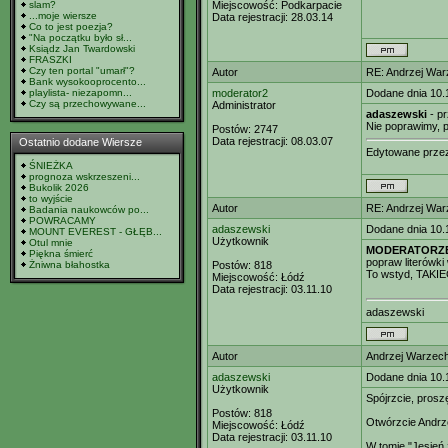
slam?
Miejscowość:
Podkarpacie
...moje wiersze
Data rejestracji:
28.03.14
Co to jest poezja?
"Na początku było sł...
Ksiądz Jan Twardowski
FRASZKI
Czy ten portal "umarł"?
Autor
RE: Andrzej Wa
Bank wysokooprocento...
playlista- niezapomn...
moderator2
Dodane dnia 10.
Czy są przechowywane...
Administrator
adaszewski
- pr
Nie poprawimy, 
Postów:
2747
Data rejestracji:
08.03.07
Ostatnio dodane Wiersze
Edytowane prz
ŚNIEŻKA
prognoza wskrzeszeni...
Bukolik 2026
to wyjście
Autor
RE: Andrzej Wa
Badania naukowców po...
POWRACAMY
adaszewski
Dodane dnia 10.
MOUNT EVEREST - GŁĘB...
Użytkownik
Otul mnie
MODERATORZ
Piękna śmierć
popraw literówk
Żniwna błahostka
Postów:
818
To wstyd, TAKIEG
Miejscowość:
Łódź
Data rejestracji:
03.11.10
adaszewski
Autor
Andrzej Warzec
adaszewski
Dodane dnia 10.
Użytkownik
Spójrzcie, prosz
Postów:
818
Otwórzcie Andrz
Miejscowość:
Łódź
Data rejestracji:
03.11.10
W tomie "Jesień