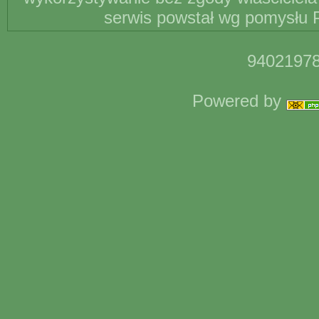
serwis powstał wg pomysłu P
94021978
Powered by