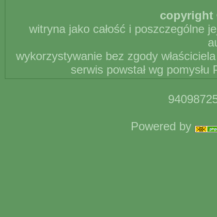
copyright 
witryna jako całość i poszczególne j
a
wykorzystywanie bez zgody właściciela 
serwis powstał wg pomysłu P
94098725
Powered by