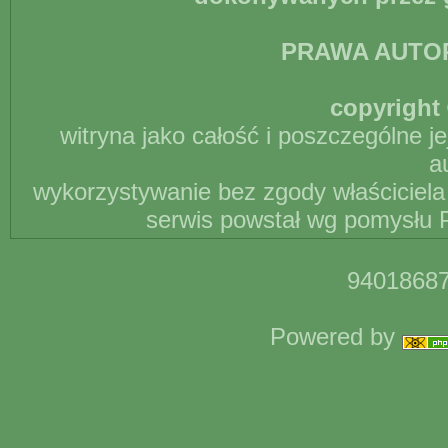
PRAWA AUTO
copyright 
witryna jako całość i poszczególne j
a
wykorzystywanie bez zgody właściciela 
serwis powstał wg pomysłu P
94018687
Powered by