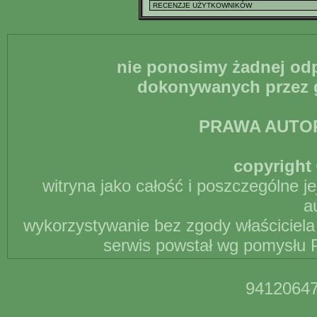
nie ponosimy żadnej odp
dokonywanych przez g
PRAWA AUTO
copyright 
witryna jako całość i poszczególne j
a
wykorzystywanie bez zgody właściciela 
serwis powstał wg pomysłu P
94120647