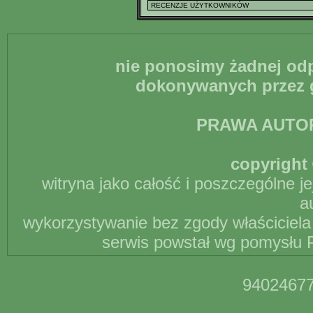
nie ponosimy żadnej odp
dokonywanych przez g
PRAWA AUTO
copyright 
witryna jako całość i poszczególne j
a
wykorzystywanie bez zgody właściciela 
serwis powstał wg pomysłu P
94024677