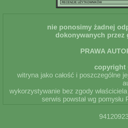
nie ponosimy żadnej odp
dokonywanych przez g
PRAWA AUTO
copyright 
witryna jako całość i poszczególne j
a
wykorzystywanie bez zgody właściciela 
serwis powstał wg pomysłu P
94120923