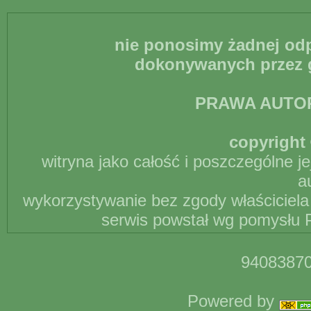
nie ponosimy żadnej odp
dokonywanych przez g
PRAWA AUTO
copyright 
witryna jako całość i poszczególne j
a
wykorzystywanie bez zgody właściciela 
serwis powstał wg pomysłu P
94083870
Powered by