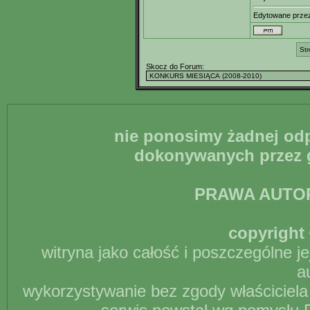
Edytowane prz
Str
Skocz do Forum:
nie ponosimy żadnej odp
dokonywanych przez g
PRAWA AUTO
copyright 
witryna jako całość i poszczególne j
a
wykorzystywanie bez zgody właściciela 