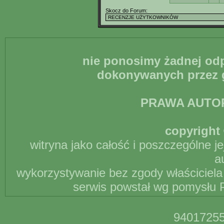
Skocz do Forum:
nie ponosimy żadnej odp
dokonywanych przez g
PRAWA AUTO
copyright 
witryna jako całość i poszczególne j
a
wykorzystywanie bez zgody właściciela 
serwis powstał wg pomysłu P
94017255