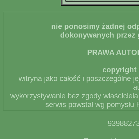
nie ponosimy żadnej odp
dokonywanych przez g
PRAWA AUTO
copyright 
witryna jako całość i poszczególne j
a
wykorzystywanie bez zgody właściciela 
serwis powstał wg pomysłu P
93988273