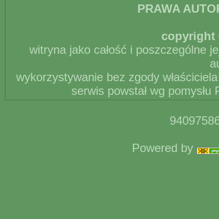
PRAWA AUTO
copyright 
witryna jako całość i poszczególne j
a
wykorzystywanie bez zgody właściciela 
serwis powstał wg pomysłu P
94097586
Powered by