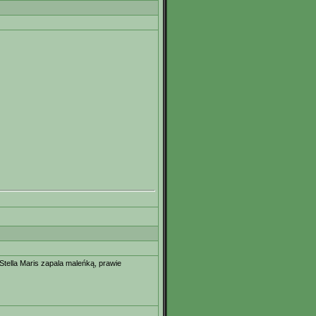
Stella Maris zapala maleńką, prawie