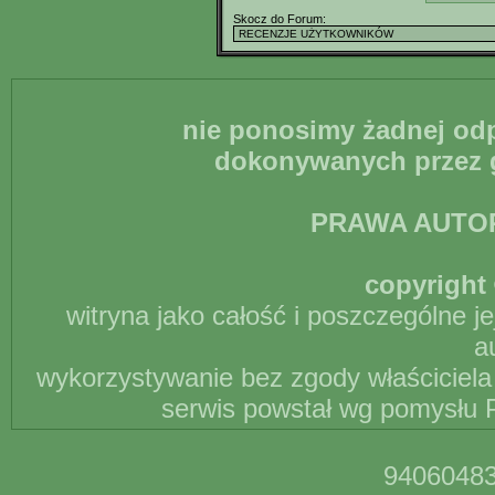
Skocz do Forum:
nie ponosimy żadnej odp
dokonywanych przez g
PRAWA AUTO
copyright 
witryna jako całość i poszczególne j
a
wykorzystywanie bez zgody właściciela 
serwis powstał wg pomysłu P
94060483