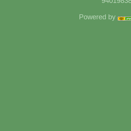
94019838
Powered by