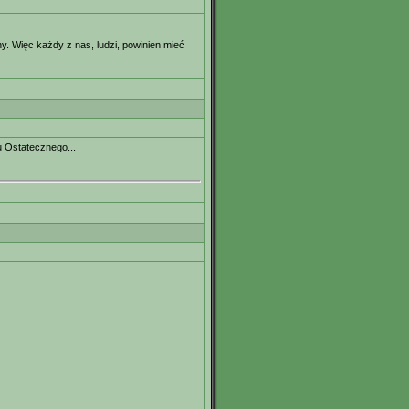
ny. Więc każdy z nas, ludzi, powinien mieć
u Ostatecznego...