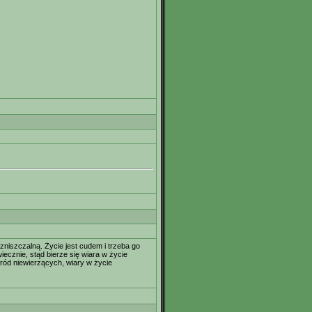
, zniszczalną. Życie jest cudem i trzeba go
ecznie, stąd bierze się wiara w życie
ród niewierzących, wiary w życie