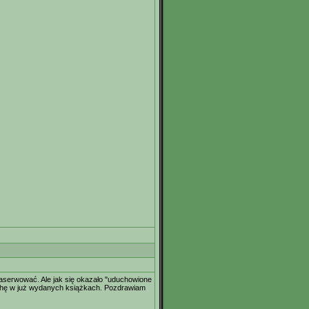
zaserwować. Ale jak się okazało "uduchowione
trochę w już wydanych książkach. Pozdrawiam