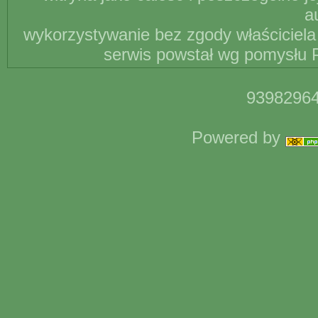
a
wykorzystywanie bez zgody właściciela 
serwis powstał wg pomysłu P
93982964
Powered by