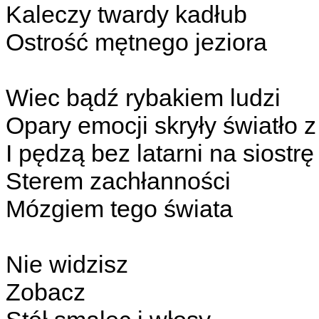
Kaleczy twardy kadłub
Ostrość mętnego jeziora
Wiec bądź rybakiem ludzi
Opary emocji skryły światło z
I pędzą bez latarni na siostrę
Sterem zachłanności
Mózgiem tego świata
Nie widzisz
Zobacz