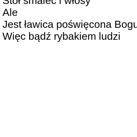
Stół smalec i włosy
Ale
Jest ławica poświęcona Bog
Więc bądź rybakiem ludzi