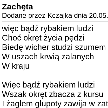
Zachęta
Dodane przez Kczajka dnia 20.05
więc bądź rybakiem ludzi
Choć okręt życia pędzi
Biedę wicher studzi szumem
W uszach krwią zalanych
W kraju
Więc bądź rybakiem ludzi
Wszak okręt zbacza z kursu
I żaglem głupoty zawija w za