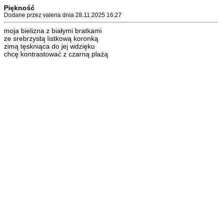
Piękność
Dodane przez valeria dnia 28.11.2025 16:27
moja bielizna z białymi bratkami
ze srebrzystą listkową koronką
zimą tęskniąca do jej wdzięku
chcę kontrastować z czarną plażą