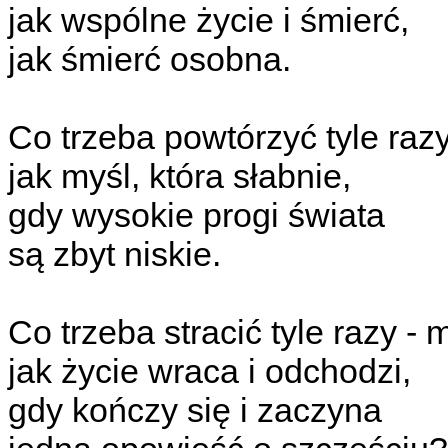
jak wspólne życie i śmierć,
jak śmierć osobna.
Co trzeba powtórzyć tyle raz
jak myśl, która słabnie,
gdy wysokie progi świata
są zbyt niskie.
Co trzeba stracić tyle razy - 
jak życie wraca i odchodzi,
gdy kończy się i zaczyna