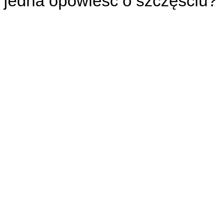
jedna opowieść o szczęściu?