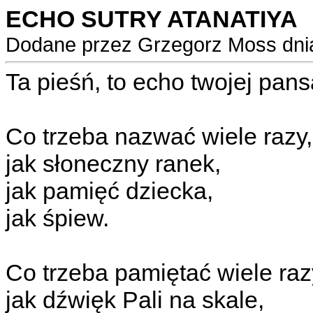
ECHO SUTRY ATANATIYA
Dodane przez Grzegorz Moss dni
Ta pieśń, to echo twojej pansa
Co trzeba nazwać wiele razy,
jak słoneczny ranek,
jak pamięć dziecka,
jak śpiew.
Co trzeba pamiętać wiele raz
jak dźwięk Pali na skale,