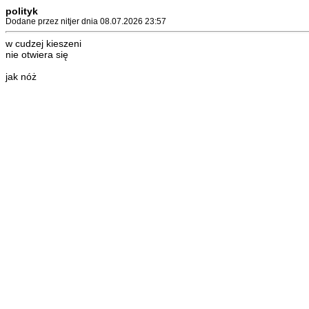
polityk
Dodane przez nitjer dnia 08.07.2026 23:57
w cudzej kieszeni
nie otwiera się
jak nóż