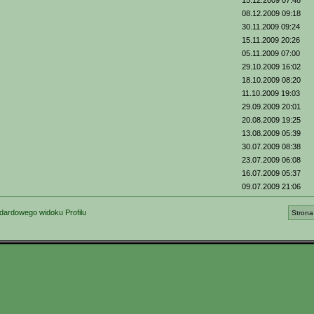
15.12.2009 07:48
08.12.2009 09:18
30.11.2009 09:24
15.11.2009 20:26
05.11.2009 07:00
29.10.2009 16:02
18.10.2009 08:20
11.10.2009 19:03
29.09.2009 20:01
20.08.2009 19:25
13.08.2009 05:39
30.07.2009 08:38
23.07.2009 06:08
16.07.2009 05:37
09.07.2009 21:06
dardowego widoku Profilu
Strona