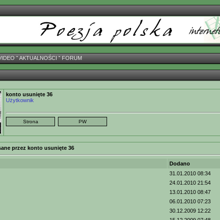
VIDEO
ˇ
AKTUALNOŚCI
ˇ
FORUM
konto usunięte 36
Użytkownik
sane przez konto usunięte 36
Dodano
31.01.2010 08:34
24.01.2010 21:54
13.01.2010 08:47
06.01.2010 07:23
30.12.2009 12:22