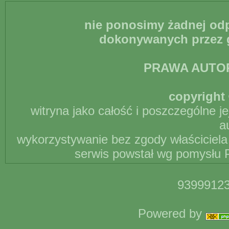
nie ponosimy żadnej odp
dokonywanych przez g
PRAWA AUTO
copyright 
witryna jako całość i poszczególne j
a
wykorzystywanie bez zgody właściciela 
serwis powstał wg pomysłu P
93999123
Powered by