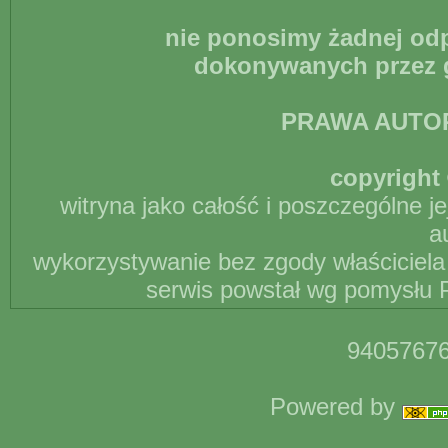
nie ponosimy żadnej odp
dokonywanych przez g
PRAWA AUTO
copyright 
witryna jako całość i poszczególne j
a
wykorzystywanie bez zgody właściciela 
serwis powstał wg pomysłu P
94057676
Powered by