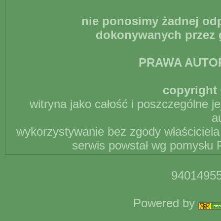
nie ponosimy żadnej odp
dokonywanych przez g
PRAWA AUTO
copyright 
witryna jako całość i poszczególne j
a
wykorzystywanie bez zgody właściciela 
serwis powstał wg pomysłu P
94014955
Powered by