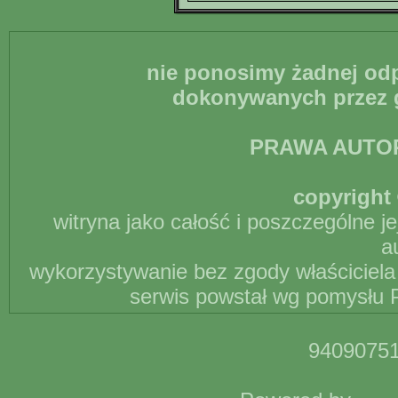
nie ponosimy żadnej odp
dokonywanych przez g
PRAWA AUTO
copyright 
witryna jako całość i poszczególne j
a
wykorzystywanie bez zgody właściciela 
serwis powstał wg pomysłu P
94090751