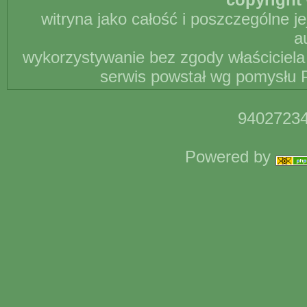
witryna jako całość i poszczególne j
a
wykorzystywanie bez zgody właściciela 
serwis powstał wg pomysłu P
94027234
Powered by