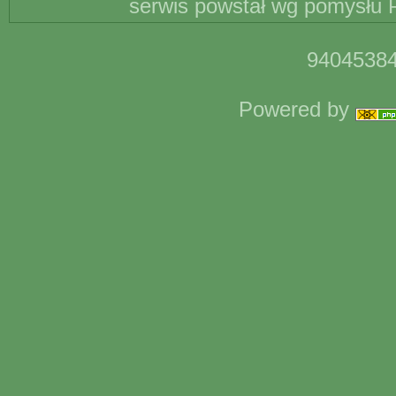
serwis powstał wg pomysłu P
94045384
Powered by