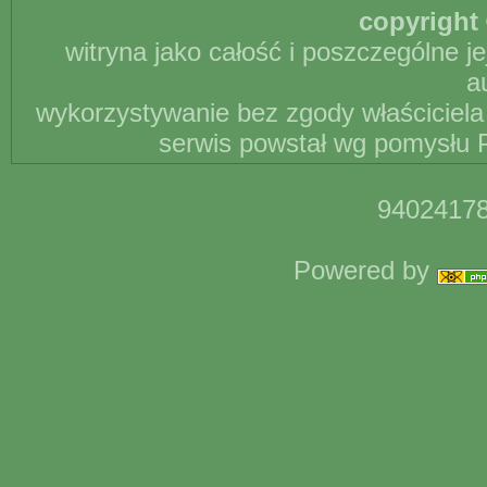
copyright 
witryna jako całość i poszczególne j
a
wykorzystywanie bez zgody właściciela 
serwis powstał wg pomysłu P
94024178
Powered by