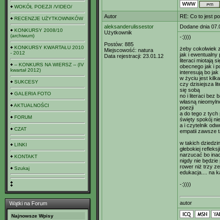
WOKÓŁ POEZJI /VIDEO/
Autor
RE: Co to jest p
RECENZJE UŻYTKOWNIKÓW
aleksanderulissestor
Dodane dnia 07.
KONKURSY 2008/10
Użytkownik
(archiwum)
-:))))
Postów:
885
KONKURSY KWARTAŁU 2010
żeby cokolwiek z
Miejscowość:
natura
- 2012
jak i ewentualny
Data rejestracji:
23.01.12
literaci miotają 
-- KONKURS NA WIERSZ -- (IV
obecnego jak i p
kwartał 2012)
interesują bo jak 
w życiu jest ki
SUKCESY
czy dzisiejsza li
się sobą
GALERIA FOTO
no i literaci be
własną nieomyln
AKTUALNOŚCI
poezji
a do tego z tych
FORUM
święty spokój ni
a i czytelnik od
CZAT
empatii zawsze t
w takich dziedz
LINKI
głebokiej reflek
narzucać bo ina
KONTAKT
nigdy nie będzie
rower niż trzy 
Szukaj
edukacja.... na
-:))))
autor
Wątki na Forum
Najnowsze Wpisy