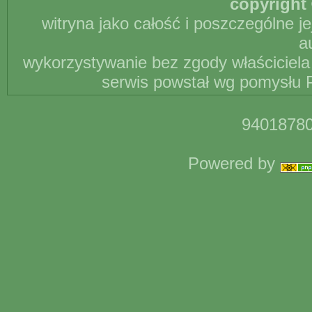
copyright 
witryna jako całość i poszczególne j
a
wykorzystywanie bez zgody właściciela 
serwis powstał wg pomysłu P
94018780
Powered by