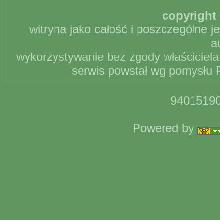
copyright 
witryna jako całość i poszczególne j
a
wykorzystywanie bez zgody właściciela 
serwis powstał wg pomysłu P
94015190
Powered by