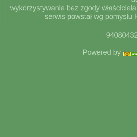
wykorzystywanie bez zgody właściciela 
serwis powstał wg pomysłu P
94080432
Powered by