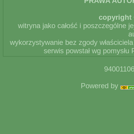
PRAWA AUTO
copyright 
witryna jako całość i poszczególne j
a
wykorzystywanie bez zgody właściciela 
serwis powstał wg pomysłu P
94001106
Powered by