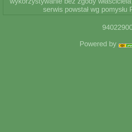
wykorzystywanie bez zgody właściciela 
serwis powstał wg pomysłu P
94022900
Powered by