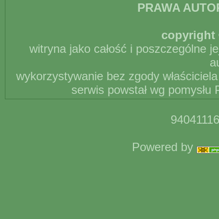
PRAWA AUTO
copyright 
witryna jako całość i poszczególne j
a
wykorzystywanie bez zgody właściciela 
serwis powstał wg pomysłu P
94041116
Powered by