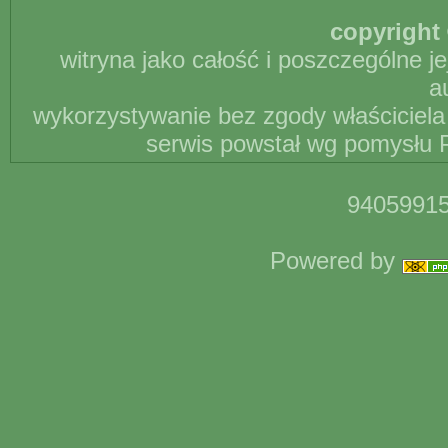
copyright 
witryna jako całość i poszczególne j
a
wykorzystywanie bez zgody właściciela 
serwis powstał wg pomysłu P
94059915
Powered by