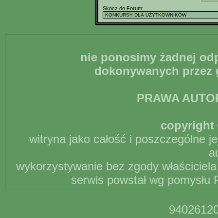
Skocz do Forum:
nie ponosimy żadnej odp
dokonywanych przez g
PRAWA AUTO
copyright 
witryna jako całość i poszczególne j
a
wykorzystywanie bez zgody właściciela 
serwis powstał wg pomysłu P
94026120