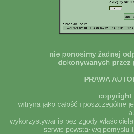
Życzymy sukce
Strona
Skocz do Forum:
nie ponosimy żadnej odp
dokonywanych przez g
PRAWA AUTO
copyright 
witryna jako całość i poszczególne j
a
wykorzystywanie bez zgody właściciela 
serwis powstał wg pomysłu P