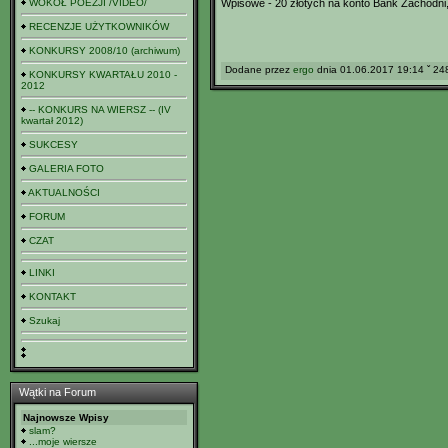
WOKÓŁ POEZJI /VIDEO/
Wpisowe - 20 złotych na konto Bank Zachodni,
RECENZJE UŻYTKOWNIKÓW
KONKURSY 2008/10 (archiwum)
Dodane przez
ergo
dnia 01.06.2017 19:14 ˇ 2
KONKURSY KWARTAŁU 2010 -
2012
-- KONKURS NA WIERSZ -- (IV
kwartał 2012)
SUKCESY
GALERIA FOTO
AKTUALNOŚCI
FORUM
CZAT
LINKI
KONTAKT
Szukaj
Wątki na Forum
Najnowsze Wpisy
slam?
...moje wiersze