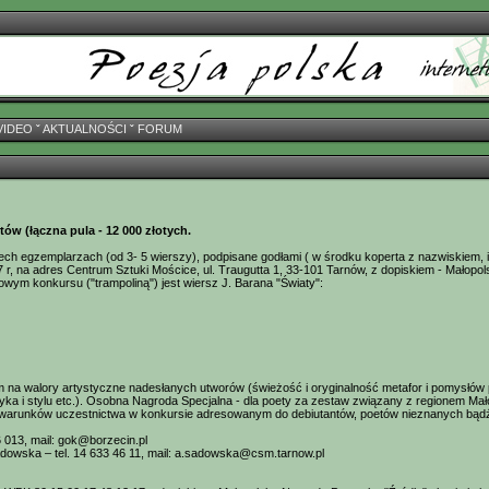
VIDEO
ˇ
AKTUALNOŚCI
ˇ
FORUM
ów (łączna pula - 12 000 złotych.
ch egzemplarzach (od 3- 5 wierszy), podpisane godłami ( w środku koperta z nazwiskiem, 
17 r, na adres Centrum Sztuki Mościce, ul. Traugutta 1, 33-101 Tarnów, z dopiskiem - Małop
wym konkursu ("trampoliną") jest wiersz J. Barana "Światy":
 na walory artystyczne nadesłanych utworów (świeżość i oryginalność metafor i pomysłów
ka i stylu etc.). Osobna Nagroda Specjalna - dla poety za zestaw związany z regionem Mało
z warunków uczestnictwa w konkursie adresowanym do debiutantów, poetów nieznanych bądź
46 013, mail: gok@borzecin.pl
dowska – tel. 14 633 46 11, mail: a.sadowska@csm.tarnow.pl