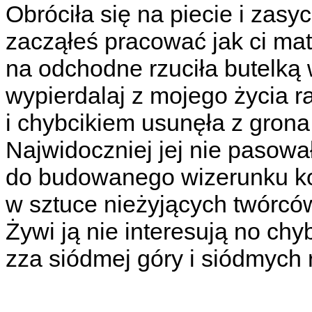
Obróciła się na piecie i zasyc
zacząłeś pracować jak ci mat
na odchodne rzuciła butelką
wypierdalaj z mojego życia 
i chybcikiem usunęła z gro
Najwidoczniej jej nie pasow
do budowanego wizerunku kog
w sztuce nieżyjących twórcó
Żywi ją nie interesują no ch
zza siódmej góry i siódmych 