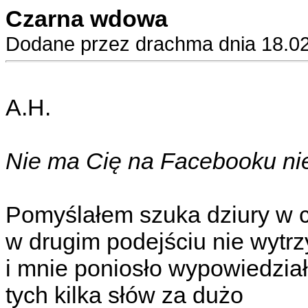
Czarna wdowa
Dodane przez drachma dnia 18.02
A.H.
Nie ma Cię na Facebooku nie
Pomyślałem szuka dziury w 
w drugim podejściu nie wyt
i mnie poniosło wypowiedzia
tych kilka słów za dużo