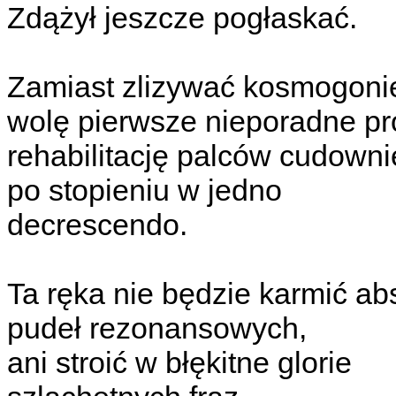
Zdążył jeszcze pogłaskać.
Zamiast zlizywać kosmogonie
wolę pierwsze nieporadne pr
rehabilitację palców cudowni
po stopieniu w jedno
decrescendo.
Ta ręka nie będzie karmić a
pudeł rezonansowych,
ani stroić w błękitne glorie