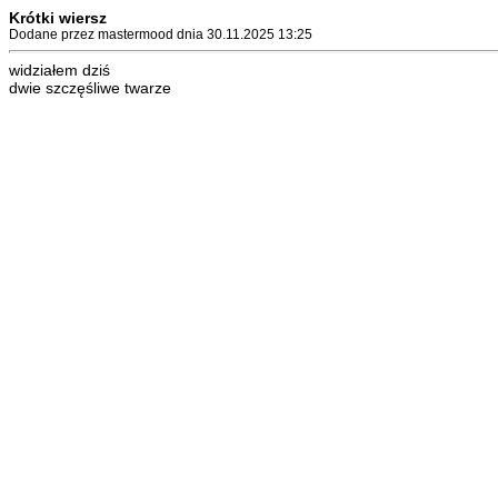
Krótki wiersz
Dodane przez mastermood dnia 30.11.2025 13:25
widziałem dziś
dwie szczęśliwe twarze