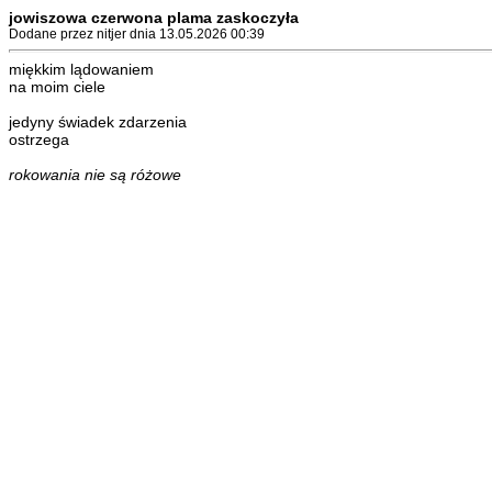
jowiszowa czerwona plama zaskoczyła
Dodane przez nitjer dnia 13.05.2026 00:39
miękkim lądowaniem
na moim ciele
jedyny świadek zdarzenia
ostrzega
rokowania nie są różowe