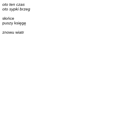
oto ten czas
oto sypki brzeg
słońce
puszy księgę
znowu wiatr