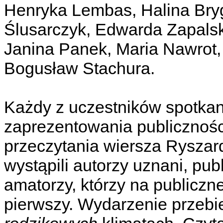
Henryka Lembas, Halina Bry
Ślusarczyk, Edwarda Zapalska
Janina Panek, Maria Nawrot, 
Bogusław Stachura.
Każdy z uczestników spotkan
zaprezentowania publicznośc
przeczytania wiersza Ryszar
wystąpili autorzy uznani, publ
amatorzy, którzy na publiczn
pierwszy. Wydarzenie przeb