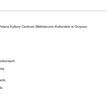
lana Kultury Centrum Biblioteczno-Kulturalne w Orzyszu.
onkursach.
tą.
acki,
ki.