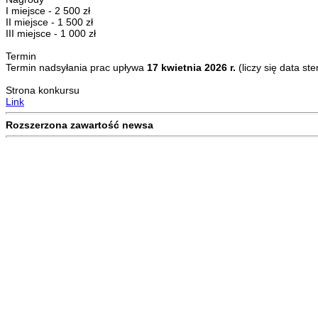
I miejsce - 2 500 zł
II miejsce - 1 500 zł
III miejsce - 1 000 zł
Termin
Termin nadsyłania prac upływa
17 kwietnia 2026 r.
(liczy się data s
Strona konkursu
Link
Rozszerzona zawartość newsa