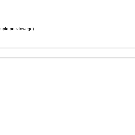
templa pocztowego).