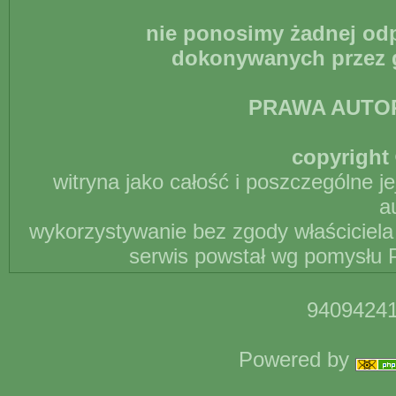
nie ponosimy żadnej odp
dokonywanych przez g
PRAWA AUTO
copyright 
witryna jako całość i poszczególne j
a
wykorzystywanie bez zgody właściciela 
serwis powstał wg pomysłu P
94094241
Powered by