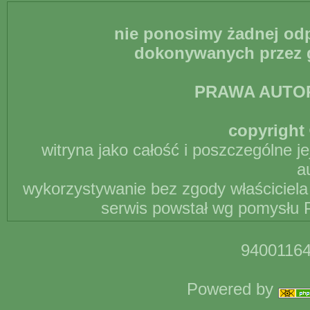
nie ponosimy żadnej odp
dokonywanych przez g
PRAWA AUTO
copyright 
witryna jako całość i poszczególne j
a
wykorzystywanie bez zgody właściciela 
serwis powstał wg pomysłu P
94001164
Powered by