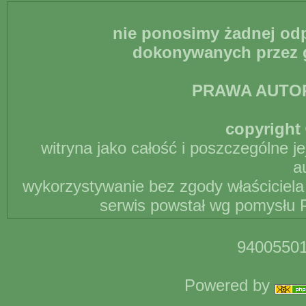
nie ponosimy żadnej odp
dokonywanych przez g
PRAWA AUTO
copyright 
witryna jako całość i poszczególne j
a
wykorzystywanie bez zgody właściciela 
serwis powstał wg pomysłu P
94005501
Powered by