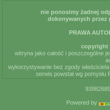
nie ponosimy żadnej odp
dokonywanych przez g
PRAWA AUTO
copyright 
witryna jako całość i poszczególne j
a
wykorzystywanie bez zgody właściciela 
serwis powstał wg pomysłu P
93982689
Powered by